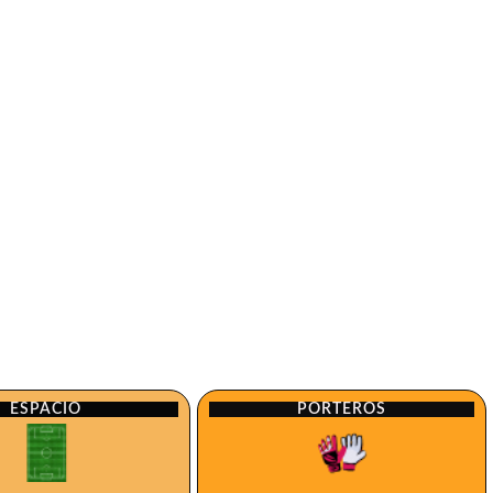
ESPACIO
PORTEROS