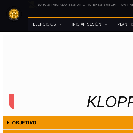
NO HAS INICIADO SESION O NO ERES SUBCRIPTOR PR
EJERCICIOS
INICIAR SESIÓN
PLANIF
KLOPP
OBJETIVO