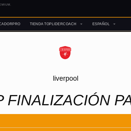
EMIUM.
ICADORPRO
TIENDA TOPLIDERCOACH
ESPAÑOL
liverpool
 FINALIZACIÓN P