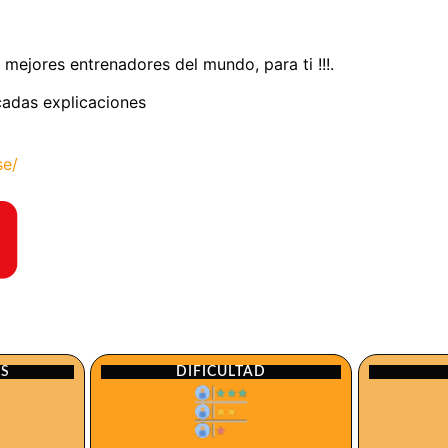
 mejores entrenadores del mundo, para ti !!!.
licadas explicaciones
se/
ES
DIFICULTAD