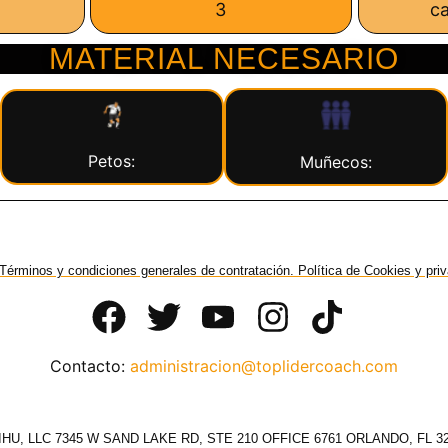
3
c
MATERIAL NECESARIO
Petos:
Muñecos:
Términos y condiciones generales de contratación. Política de Cookies y pri
Contacto:
administracion@toplidercoach.com
HU, LLC 7345 W SAND LAKE RD, STE 210 OFFICE 6761 ORLANDO, FL 3