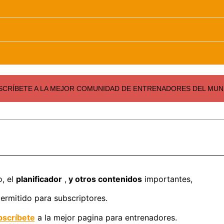
SCRÍBETE A LA MEJOR COMUNIDAD DE ENTRENADORES DEL MUND
o, el
planificador
,
y otros contenidos
importantes,
ermitido para subscriptores.
scríbete
a la mejor pagina para entrenadores.