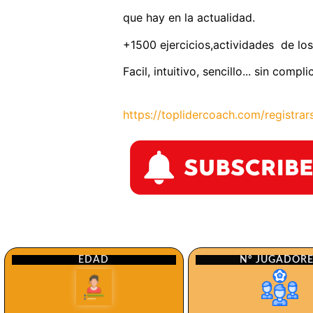
que hay en la actualidad.
+1500 ejercicios,actividades de los
Facil, intuitivo, sencillo... sin comp
https://toplidercoach.com/registrar
Nº JUGADOR
EDAD