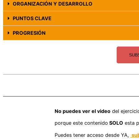
ORGANIZACIÓN Y DESARROLLO
PUNTOS CLAVE
PROGRESIÓN
SUB
No puedes ver el video
del ejercici
porque este contenido
SOLO
esta p
Puedes tener acceso desde YA,
sub