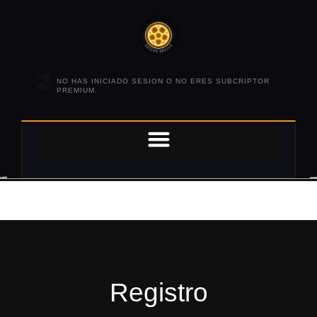
NO HAS INICIADO SESION O NO ERES SUBCRIPTOR
PREMIUM.
Registro