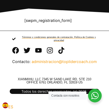
[swpm_registration_form]
Términos y condiciones generales de contratación. Política de Cookies y
privacidad
Contacto:
administracion@toplidercoach.com
XIANMIHU, LLC 7345 W SAND LAKE RD, STE 210
OFFICE 6761 ORLANDO, FL 32819 US
Todos los derechos reservados. (c) 2025.
Contacta con nosotros
ES