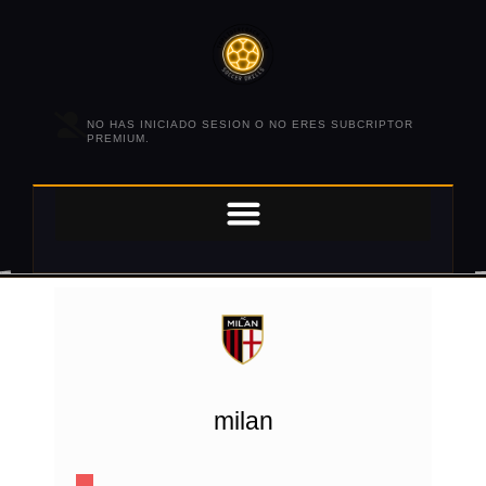
NO HAS INICIADO SESION O NO ERES SUBCRIPTOR
PREMIUM.
milan