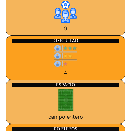
9
DIFICULTAD
4
ESPACIO
campo entero
PORTEROS