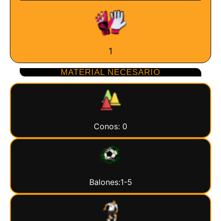
1
MATERIAL NECESARIO
Conos: 0
Balones:1-5