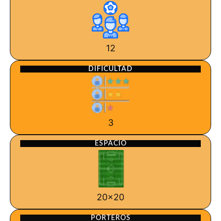
12
DIFICULTAD
3
ESPACIO
20x20
PORTEROS