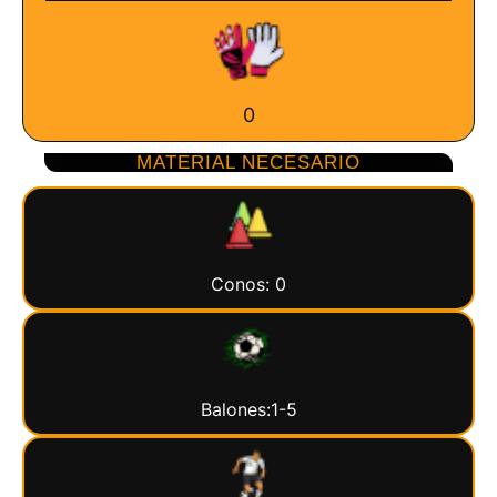
0
MATERIAL NECESARIO
Conos: 0
Balones:1-5