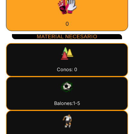
0
MATERIAL NECESARIO
Conos: 0
Balones:1-5