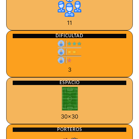
11
DIFICULTAD
3
ESPACIO
30x30
PORTEROS