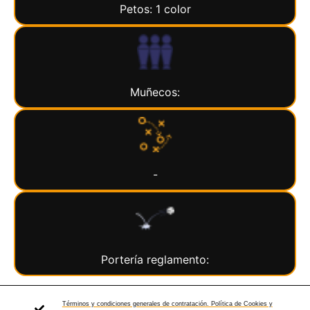
Petos: 1 color
Muñecos:
-
Portería reglamento:
Términos y condiciones generales de contratación. Política de Cookies y