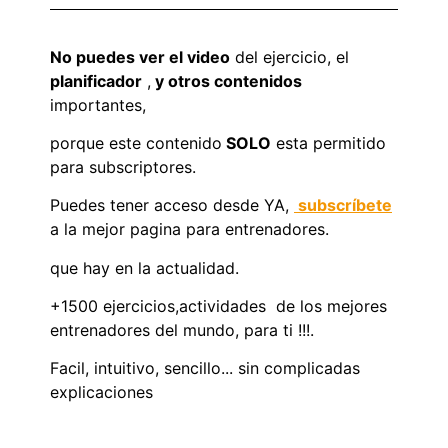
No puedes ver el video
del ejercicio, el
planificador
,
y otros contenidos
importantes,
porque este contenido
SOLO
esta permitido
para subscriptores.
Puedes tener acceso desde YA,
subscríbete
a la mejor pagina para entrenadores.
que hay en la actualidad.
+1500 ejercicios,actividades de los mejores
entrenadores del mundo, para ti !!!.
Facil, intuitivo, sencillo... sin complicadas
explicaciones