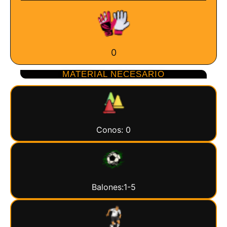
0
MATERIAL NECESARIO
Conos: 0
Balones:1-5