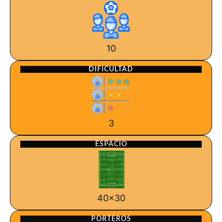
10
DIFICULTAD
3
ESPACIO
40x30
PORTEROS