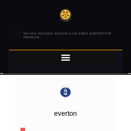
NO HAS INICIADO SESION O NO ERES SUBCRIPTOR
PREMIUM.
everton