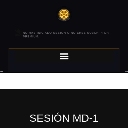
NO HAS INICIADO SESION O NO ERES SUBCRIPTOR
PREMIUM.
SESIÓN MD-1