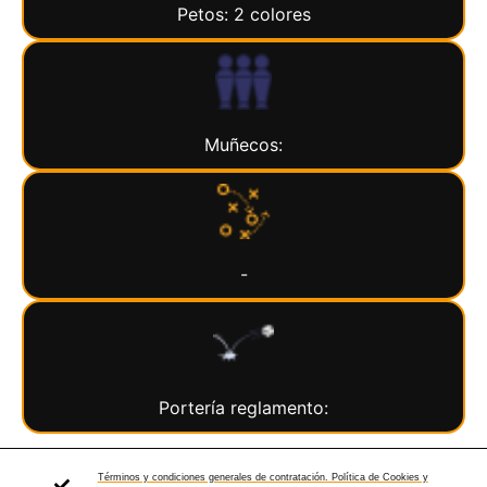
Petos: 2 colores
Muñecos:
-
Portería reglamento:
Términos y condiciones generales de contratación. Política de Cookies y