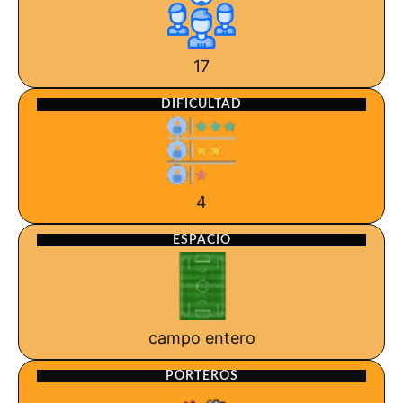
17
DIFICULTAD
4
ESPACIO
campo entero
PORTEROS