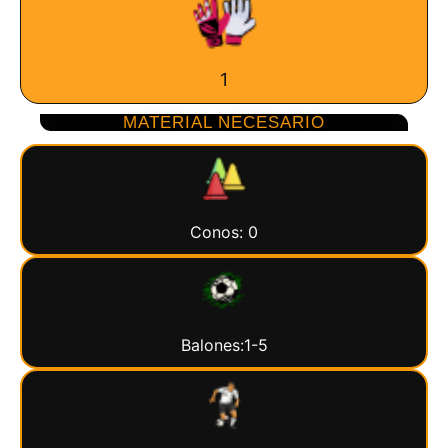
1
MATERIAL NECESARIO
Conos: 0
Balones:1-5