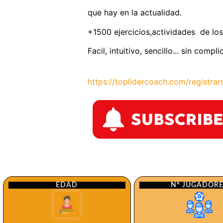
que hay en la actualidad.
+1500 ejercicios,actividades de los
Facil, intuitivo, sencillo... sin comp
https://toplidercoach.com/registrar
Nº JUGADOR
EDAD