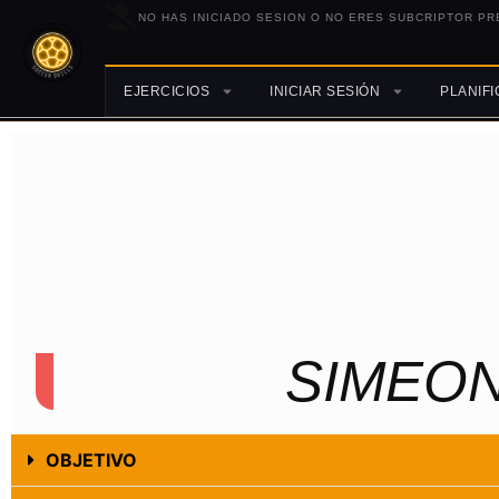
NO HAS INICIADO SESION O NO ERES SUBCRIPTOR PR
EJERCICIOS
INICIAR SESIÓN
PLANIF
SIMEON
OBJETIVO