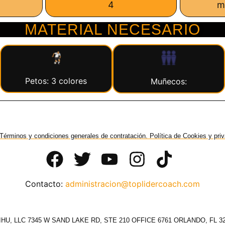
4
m
MATERIAL NECESARIO
Petos: 3 colores
Muñecos:
Términos y condiciones generales de contratación. Política de Cookies y pri
Contacto:
administracion@toplidercoach.com
HU, LLC 7345 W SAND LAKE RD, STE 210 OFFICE 6761 ORLANDO, FL 3