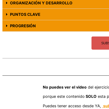
ORGANIZACIÓN Y DESARROLLO
PUNTOS CLAVE
PROGRESIÓN
SUB
No puedes ver el video
del ejercici
porque este contenido
SOLO
esta p
Puedes tener acceso desde YA,
sub