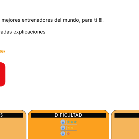
 mejores entrenadores del mundo, para ti !!!.
licadas explicaciones
se/
ES
DIFICULTAD