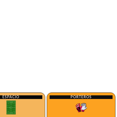
ESPACIO
PORTEROS