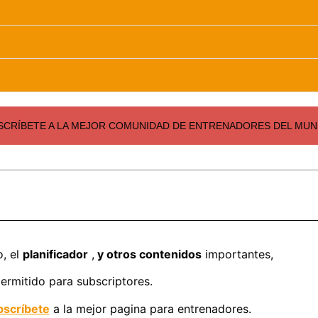
SCRÍBETE A LA MEJOR COMUNIDAD DE ENTRENADORES DEL MUND
o, el
planificador
,
y otros contenidos
importantes,
ermitido para subscriptores.
scríbete
a la mejor pagina para entrenadores.