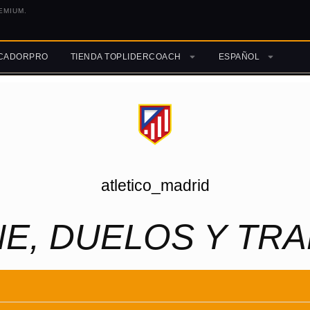
EMIUM.
ICADORPRO
TIENDA TOPLIDERCOACH
ESPAÑOL
atletico_madrid
E, DUELOS Y TRA