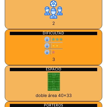
2
DIFICULTAD
3
ESPACIO
doble área 40x33
PORTEROS