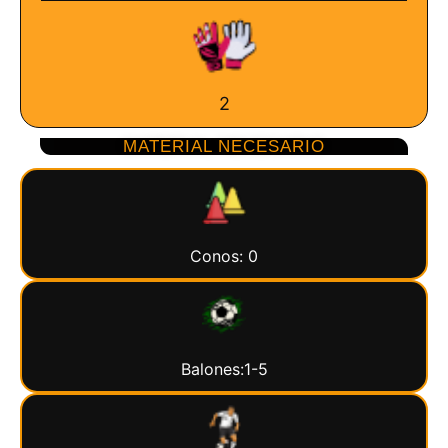
2
MATERIAL NECESARIO
Conos: 0
Balones:1-5