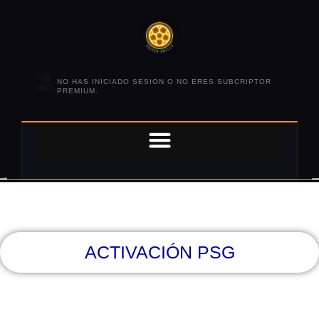
NO HAS INICIADO SESION O NO ERES SUBCRIPTOR
PREMIUM.
ACTIVACIÓN PSG