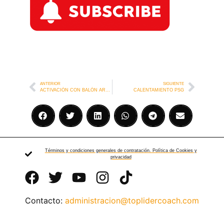
ANTERIOR
SIGUIENTE
ACTIVACIÓN CON BALÓN ARSENAL
CALENTAMIENTO PSG
Términos y condiciones generales de contratación. Política de Cookies y
privacidad
Contacto:
administracion@toplidercoach.com