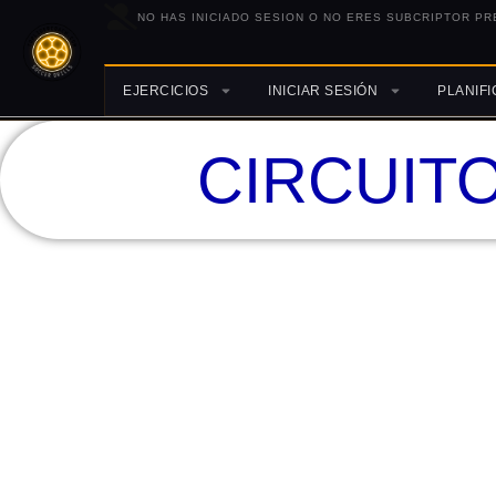
NO HAS INICIADO SESION O NO ERES SUBCRIPTOR PR
EJERCICIOS
INICIAR SESIÓN
PLANIF
CIRCUIT