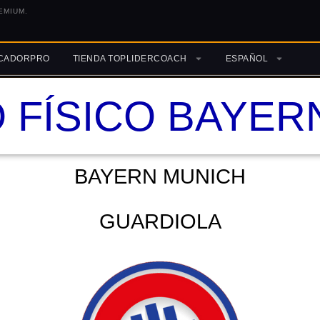
EMIUM.
ICADORPRO
TIENDA TOPLIDERCOACH
ESPAÑOL
O FÍSICO BAYER
BAYERN MUNICH
GUARDIOLA