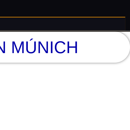
N MÚNICH