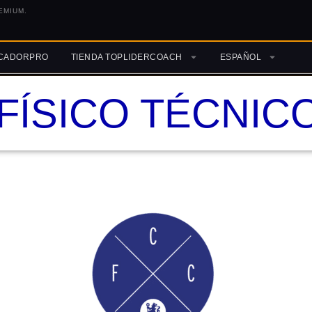
EMIUM.
ICADORPRO
TIENDA TOPLIDERCOACH
ESPAÑOL
 FÍSICO TÉCNIC