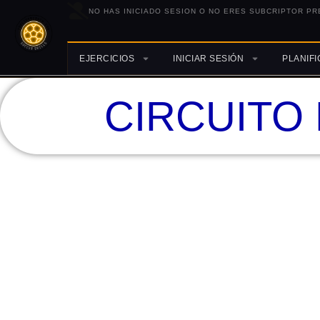
NO HAS INICIADO SESION O NO ERES SUBCRIPTOR PR
EJERCICIOS
INICIAR SESIÓN
PLANIF
CIRCUITO