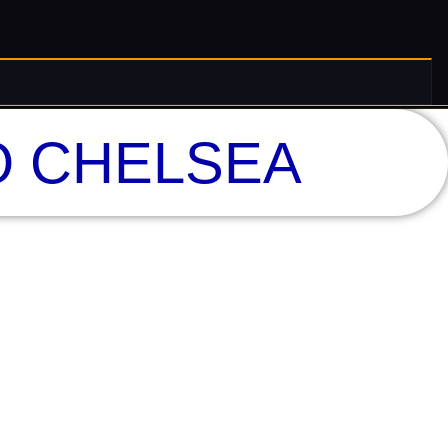
O CHELSEA