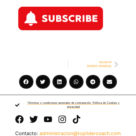
SIGUIENTE
RONDO ARSENAL
Términos y condiciones generales de contratación. Política de Cookies y
privacidad
Contacto:
administracion@toplidercoach.com