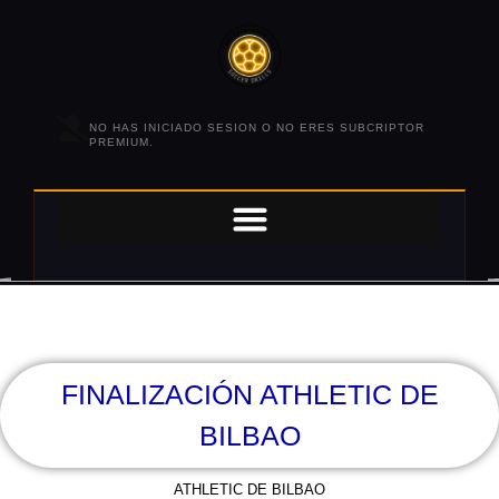
NO HAS INICIADO SESION O NO ERES SUBCRIPTOR
PREMIUM.
FINALIZACIÓN ATHLETIC DE
BILBAO
ATHLETIC DE BILBAO