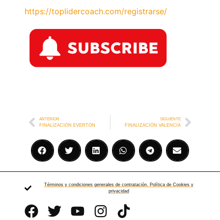
https://toplidercoach.com/registrarse/
ANTERIOR
SIGUIENTE
FINALIZACIÓN EVERTON
FINALIZACIÓN VALENCIA
Términos y condiciones generales de contratación. Política de Cookies y
privacidad