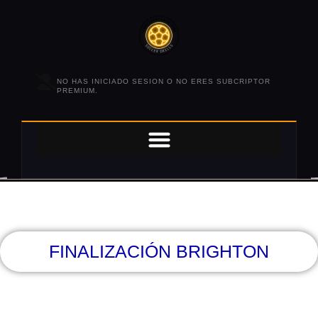
NO HAS INICIADO SESION O NO ERES SUBCRIPTOR
PREMIUM.
FINALIZACIÓN BRIGHTON