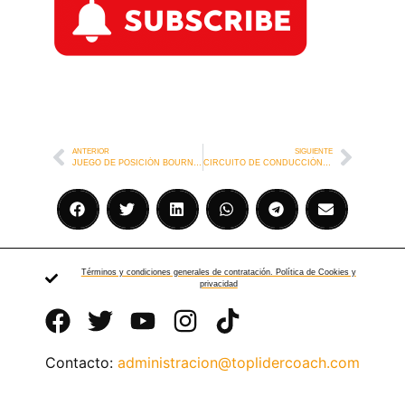
ANTERIOR
SIGUIENTE
JUEGO DE POSICIÓN BOURNEMOUTH
CIRCUITO DE CONDUCCIÓN CHELSEA
Términos y condiciones generales de contratación. Política de Cookies y
privacidad
Contacto:
administracion@toplidercoach.com