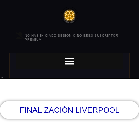
NO HAS INICIADO SESION O NO ERES SUBCRIPTOR
PREMIUM.
FINALIZACIÓN LIVERPOOL