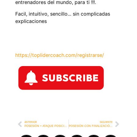
entrenadores del mundo, para ti !!!.
Facil, intuitivo, sencillo... sin complicadas
explicaciones
https://toplidercoach.com/registrarse/
ANTERIOR
SIGUIENTE
POSESIÓN + ATAQUE POSICIONAL JUVENTUS
POSESIÓN CON FINALIZACIÓN EN MINI PORTERÍAS LIVERPOOL