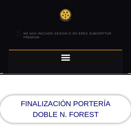
NO HAS INICIADO SESION O NO ERES SUBCRIPTOR
PREMIUM.
FINALIZACIÓN PORTERÍA
DOBLE N. FOREST