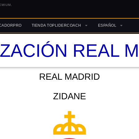
EMIUM.
ICADORPRO
TIENDA TOPLIDERCOACH
ESPAÑOL
IZACIÓN REAL 
REAL MADRID
ZIDANE