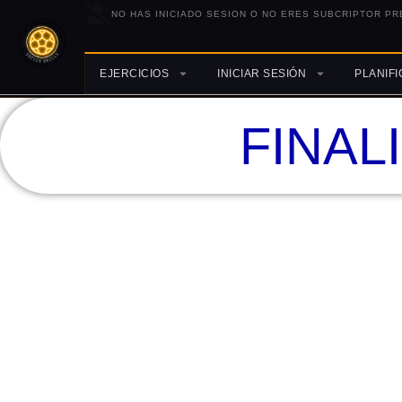
NO HAS INICIADO SESION O NO ERES SUBCRIPTOR PR
EJERCICIOS
INICIAR SESIÓN
PLANIF
FINAL