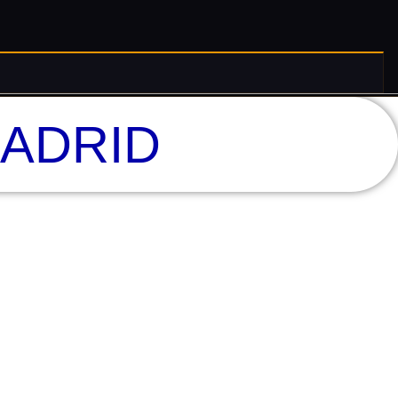
MADRID