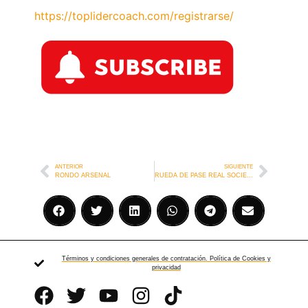
https://toplidercoach.com/registrarse/
ANTERIOR
SIGUIENTE
RONDO ARSENAL
RUEDA DE PASE REAL SOCIEDAD 1
Términos y condiciones generales de contratación. Política de Cookies y
privacidad