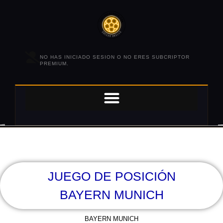
NO HAS INICIADO SESION O NO ERES SUBCRIPTOR
PREMIUM.
JUEGO DE POSICIÓN
BAYERN MUNICH
BAYERN MUNICH