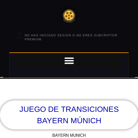
NO HAS INICIADO SESION O NO ERES SUBCRIPTOR
PREMIUM.
JUEGO DE TRANSICIONES
BAYERN MÚNICH
BAYERN MUNICH