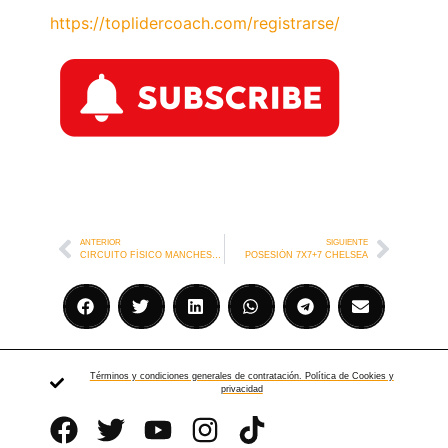
https://toplidercoach.com/registrarse/
ANTERIOR
SIGUIENTE
CIRCUITO FÍSICO MANCHESTER CITY
POSESIÓN 7X7+7 CHELSEA
Términos y condiciones generales de contratación. Política de Cookies y
privacidad