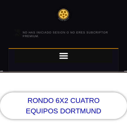
NO HAS INICIADO SESION O NO ERES SUBCRIPTOR
PREMIUM.
RONDO 6X2 CUATRO
EQUIPOS DORTMUND