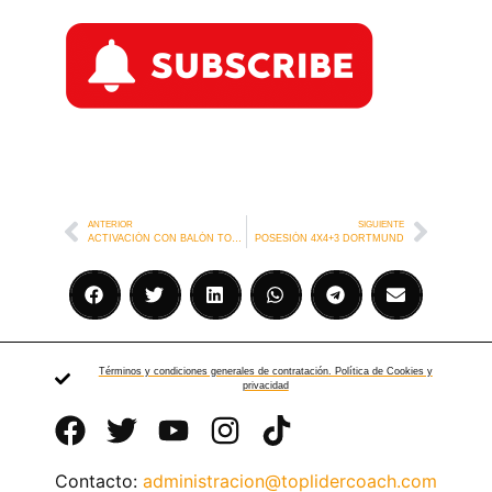
ANTERIOR
SIGUIENTE
ACTIVACIÓN CON BALÓN TOTTENHAM
POSESIÓN 4X4+3 DORTMUND
Términos y condiciones generales de contratación. Política de Cookies y
privacidad
Contacto:
administracion@toplidercoach.com