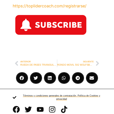
https://toplidercoach.com/registrarse/
ANTERIOR
SIGUIENTE
RUEDA DE PASES TRIANGULO AJAX
RONDO MOVIL 5X2 WOLFSBURGO
Términos y condiciones generales de contratación. Política de Cookies y
privacidad