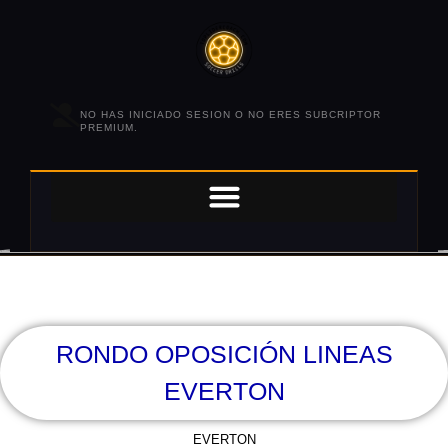
NO HAS INICIADO SESION O NO ERES SUBCRIPTOR
PREMIUM.
RONDO OPOSICIÓN LINEAS
EVERTON
EVERTON