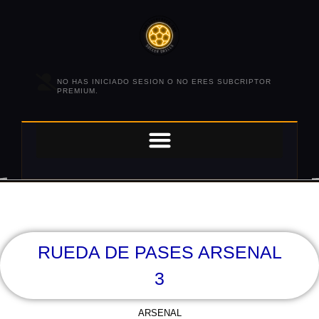
NO HAS INICIADO SESION O NO ERES SUBCRIPTOR
PREMIUM.
RUEDA DE PASES ARSENAL
3
ARSENAL