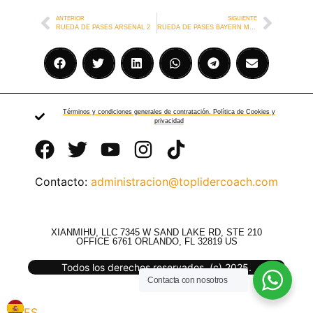
ANTERIOR
SIGUIENTE
RUEDA DE PASES ARSENAL 2
RUEDA DE PASES BAYERN MUNICH
Términos y condiciones generales de contratación. Política de Cookies y
privacidad
Contacto:
administracion@toplidercoach.com
XIANMIHU, LLC 7345 W SAND LAKE RD, STE 210
OFFICE 6761 ORLANDO, FL 32819 US
Todos los derechos reservados. (c) 2025.
Contacta con nosotros
ES