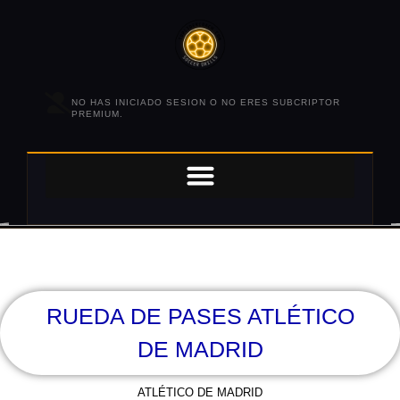
NO HAS INICIADO SESION O NO ERES SUBCRIPTOR
PREMIUM.
RUEDA DE PASES ATLÉTICO
DE MADRID
ATLÉTICO DE MADRID