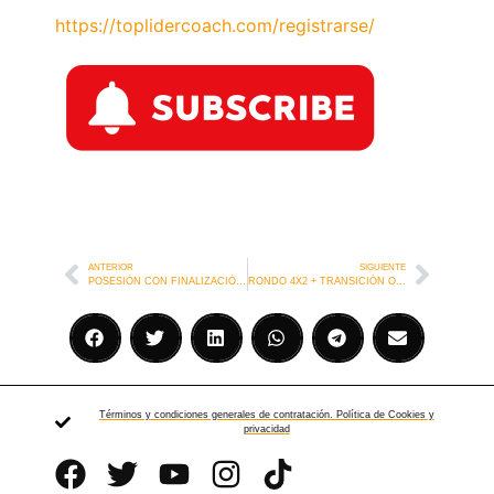
https://toplidercoach.com/registrarse/
ANTERIOR
SIGUIENTE
POSESIÓN CON FINALIZACIÓN REAL MADRID
RONDO 4X2 + TRANSICIÓN OSASUNA
Términos y condiciones generales de contratación. Política de Cookies y
privacidad