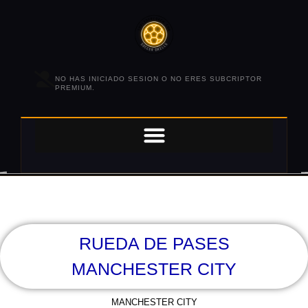
NO HAS INICIADO SESION O NO ERES SUBCRIPTOR
PREMIUM.
RUEDA DE PASES
MANCHESTER CITY
MANCHESTER CITY