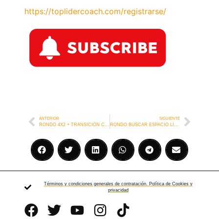
https://toplidercoach.com/registrarse/
ANTERIOR
SIGUIENTE
RONDO 4X2 + TRANSICIÓN CADIZ
RONDO BUSCAR ESPACIO LIBRE
Términos y condiciones generales de contratación. Política de Cookies y
privacidad