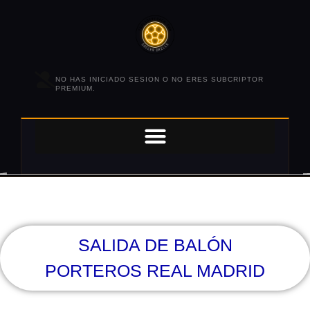
NO HAS INICIADO SESION O NO ERES SUBCRIPTOR
PREMIUM.
SALIDA DE BALÓN
PORTEROS REAL MADRID