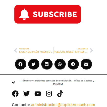
ANTERIOR
SIGUIENTE
SALIDA DE BALÓN ATLÉTICO DE MADRID
RUEDA DE PASES PERFILES REAL SOCIEDAD
Términos y condiciones generales de contratación. Política de Cookies y
privacidad
Contacto:
administracion@toplidercoach.com