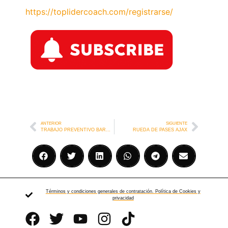
https://toplidercoach.com/registrarse/
ANTERIOR
SIGUIENTE
TRABAJO PREVENTIVO BARCELONA
RUEDA DE PASES AJAX
Términos y condiciones generales de contratación. Política de Cookies y
privacidad