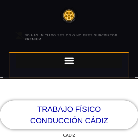
NO HAS INICIADO SESION O NO ERES SUBCRIPTOR
PREMIUM.
TRABAJO FÍSICO
CONDUCCIÓN CÁDIZ
CADIZ