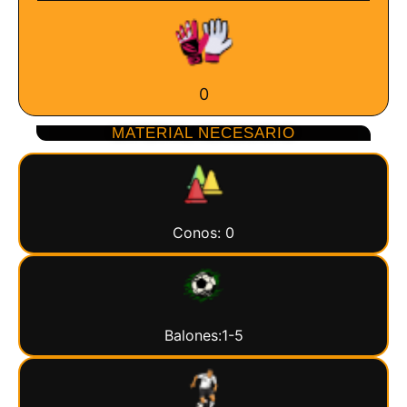
0
MATERIAL NECESARIO
Conos: 0
Balones:1-5