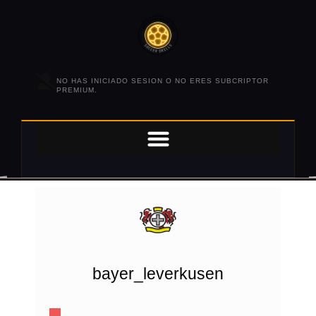
NO HAS INICIADO SESION O NO ERES SUBCRIPTOR
PREMIUM.
bayer_leverkusen