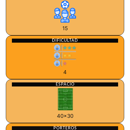
15
DIFICULTAD
4
ESPACIO
40x30
PORTEROS