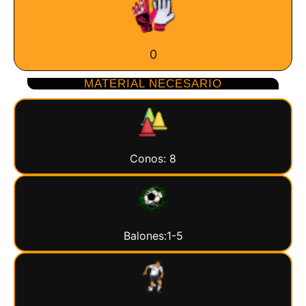
0
MATERIAL NECESARIO
Conos: 8
Balones:1-5