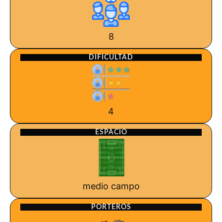
8
DIFICULTAD
4
ESPACIO
medio campo
PORTEROS