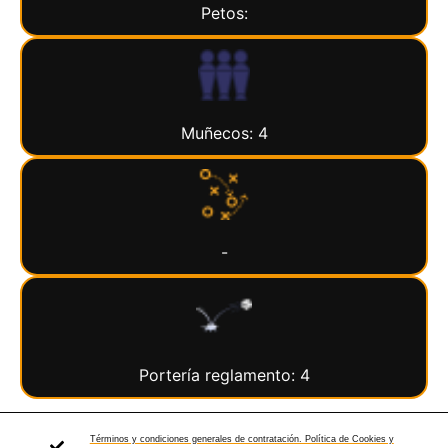
Petos:
Muñecos: 4
-
Portería reglamento: 4
Términos y condiciones generales de contratación. Política de Cookies y