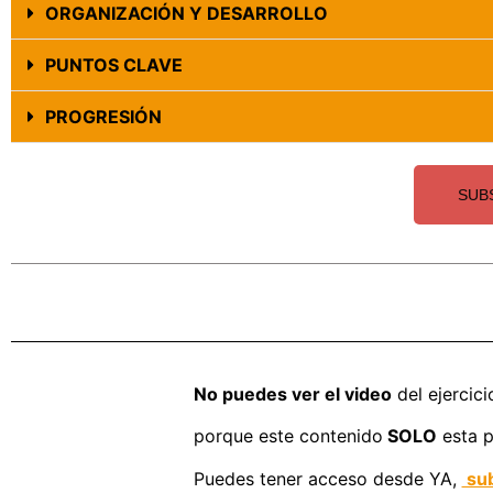
ORGANIZACIÓN Y DESARROLLO
PUNTOS CLAVE
PROGRESIÓN
SUB
No puedes ver el video
del ejercici
porque este contenido
SOLO
esta p
Puedes tener acceso desde YA,
sub