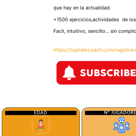
que hay en la actualidad.
+1500 ejercicios,actividades de los
Facil, intuitivo, sencillo... sin comp
https://toplidercoach.com/registrar
Nº JUGADOR
EDAD