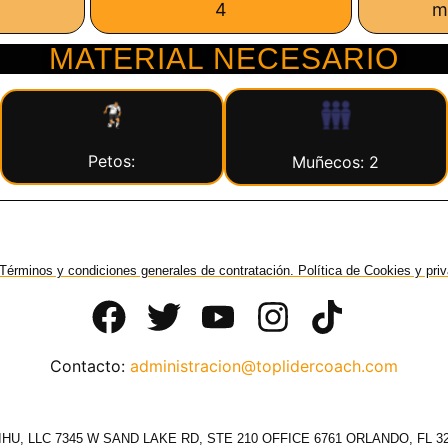
4
m
MATERIAL NECESARIO
Petos:
Muñecos: 2
Términos y condiciones generales de contratación. Política de Cookies y pri
Contacto:
administracion@toplidercoach.com
HU, LLC 7345 W SAND LAKE RD, STE 210 OFFICE 6761 ORLANDO, FL 3