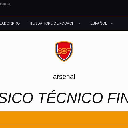
EMIUM.
ICADORPRO
TIENDA TOPLIDERCOACH
ESPAÑOL
arsenal
SICO TÉCNICO FI