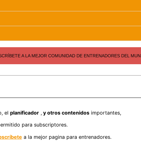
SCRÍBETE A LA MEJOR COMUNIDAD DE ENTRENADORES DEL MUND
o, el
planificador
,
y otros contenidos
importantes,
ermitido para subscriptores.
scríbete
a la mejor pagina para entrenadores.