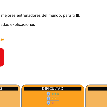
 mejores entrenadores del mundo, para ti !!!.
licadas explicaciones
se/
ES
DIFICULTAD