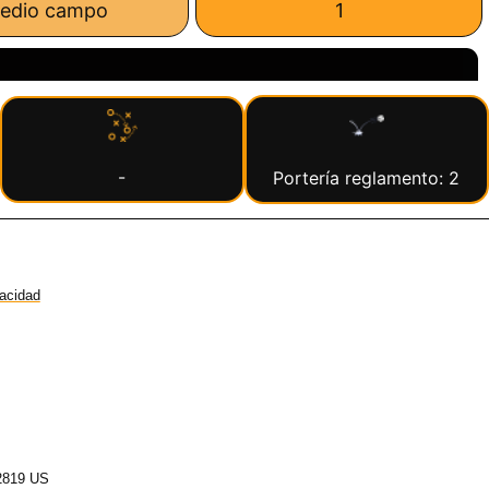
edio campo
1
-
Portería reglamento: 2
vacidad
2819 US