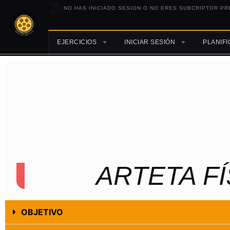
NO HAS INICIADO SESION O NO ERES SUBCRIPTOR PR
EJERCICIOS
INICIAR SESIÓN
PLANIF
ARTETA FÍ
OBJETIVO