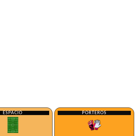
ESPACIO
PORTEROS