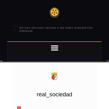
NO HAS INICIADO SESION O NO ERES SUBCRIPTOR
PREMIUM.
real_sociedad