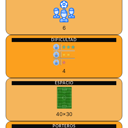
6
DIFICULTAD
4
ESPACIO
40x30
PORTEROS