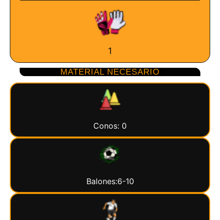
1
MATERIAL NECESARIO
Conos: 0
Balones:6-10