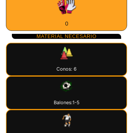
0
MATERIAL NECESARIO
Conos: 6
Balones:1-5