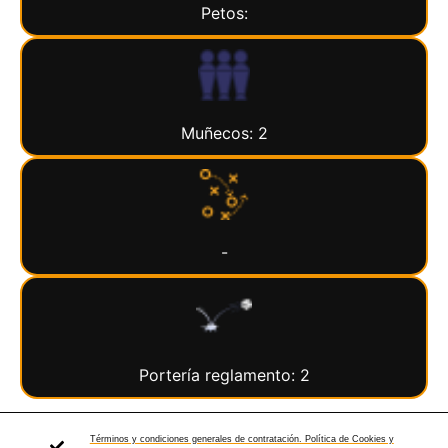
Petos:
Muñecos: 2
-
Portería reglamento: 2
Términos y condiciones generales de contratación. Política de Cookies y