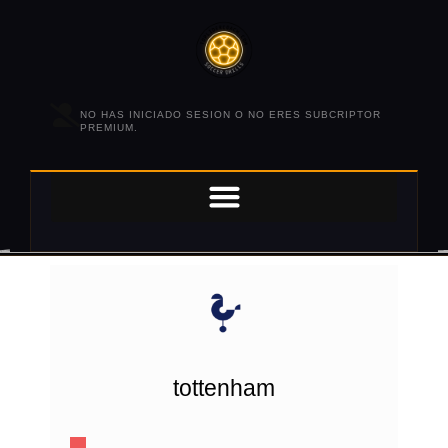
NO HAS INICIADO SESION O NO ERES SUBCRIPTOR
PREMIUM.
tottenham