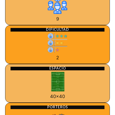
9
DIFICULTAD
2
ESPACIO
40x40
PORTEROS