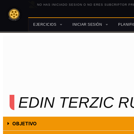
NO HAS INICIADO SESION O NO ERES SUBCRIPTOR PR
EJERCICIOS
INICIAR SESIÓN
PLANIF
EDIN TERZIC 
OBJETIVO