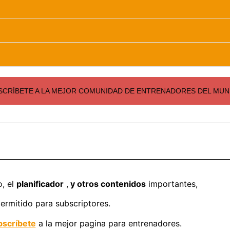
SCRÍBETE A LA MEJOR COMUNIDAD DE ENTRENADORES DEL MUND
o, el
planificador
,
y otros contenidos
importantes,
ermitido para subscriptores.
scríbete
a la mejor pagina para entrenadores.