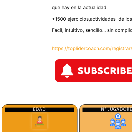
que hay en la actualidad.
+1500 ejercicios,actividades de los
Facil, intuitivo, sencillo... sin comp
https://toplidercoach.com/registrar
Nº JUGADOR
EDAD