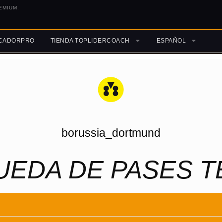
EMIUM.
ICADORPRO
TIENDA TOPLIDERCOACH
ESPAÑOL
borussia_dortmund
RUEDA DE PASES