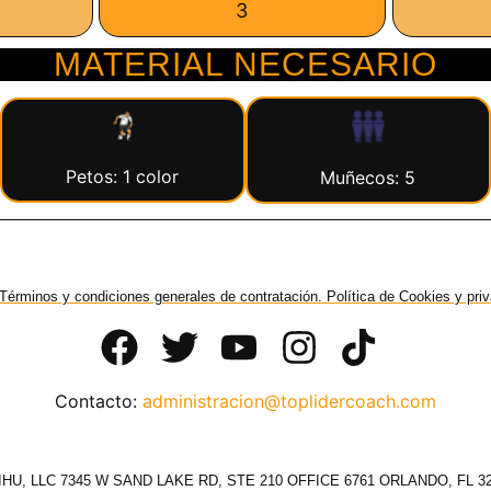
3
MATERIAL NECESARIO
Petos: 1 color
Muñecos: 5
Términos y condiciones generales de contratación. Política de Cookies y pri
Contacto:
administracion@toplidercoach.com
HU, LLC 7345 W SAND LAKE RD, STE 210 OFFICE 6761 ORLANDO, FL 3