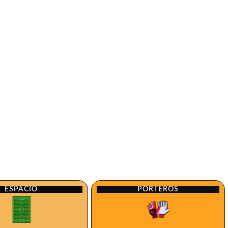
ESPACIO
PORTEROS