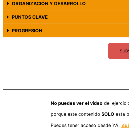
ORGANIZACIÓN Y DESARROLLO
PUNTOS CLAVE
PROGRESIÓN
SUB
No puedes ver el video
del ejercici
porque este contenido
SOLO
esta p
Puedes tener acceso desde YA,
sub