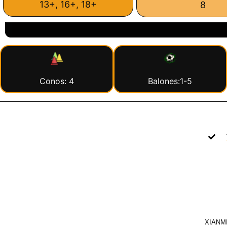
13+, 16+, 18+
8
Conos: 4
Balones:1-5
XIANMI