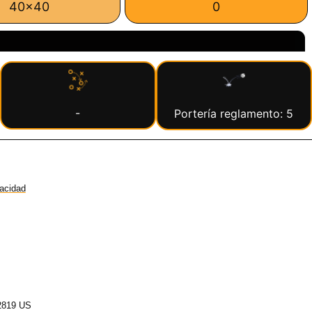
40x40
0
-
Portería reglamento: 5
vacidad
2819 US