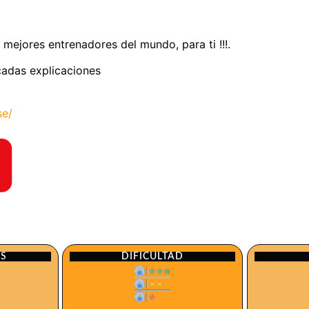
 mejores entrenadores del mundo, para ti !!!.
licadas explicaciones
se/
ES
DIFICULTAD