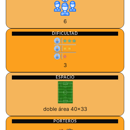
6
DIFICULTAD
3
ESPACIO
doble área 40x33
PORTEROS