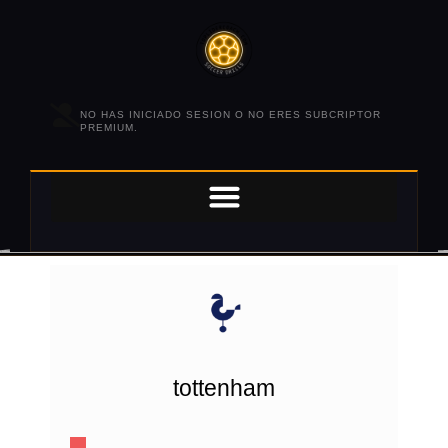
NO HAS INICIADO SESION O NO ERES SUBCRIPTOR
PREMIUM.
tottenham