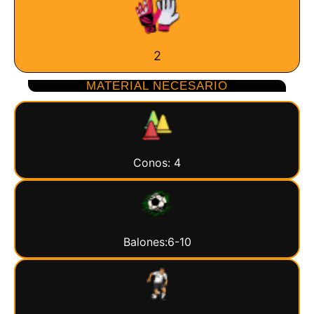
2
MATERIAL NECESARIO
Conos: 4
Balones:6-10