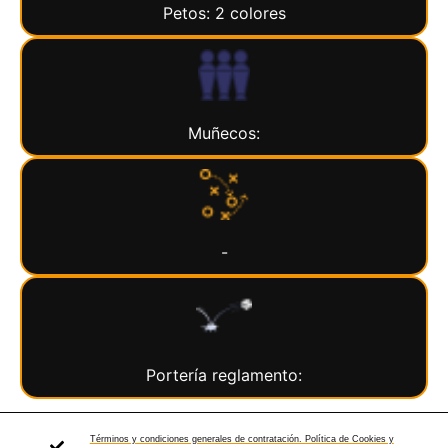
Petos: 2 colores
Muñecos:
-
Portería reglamento:
Términos y condiciones generales de contratación. Política de Cookies y