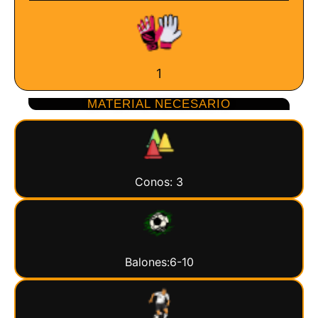
1
MATERIAL NECESARIO
Conos: 3
Balones:6-10