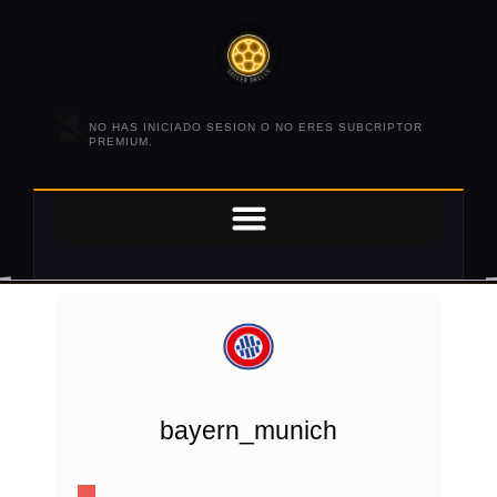
NO HAS INICIADO SESION O NO ERES SUBCRIPTOR
PREMIUM.
bayern_munich