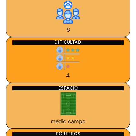
6
DIFICULTAD
4
ESPACIO
medio campo
PORTEROS