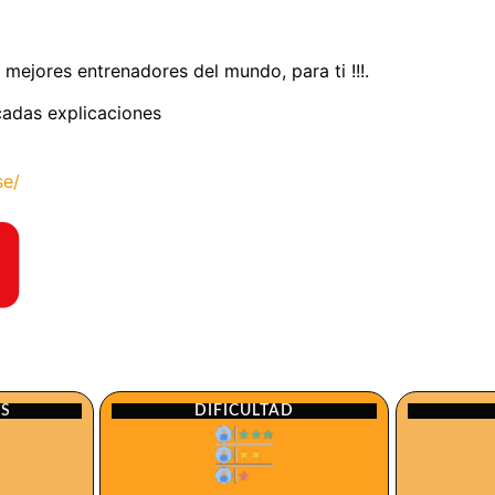
 mejores entrenadores del mundo, para ti !!!.
licadas explicaciones
se/
ES
DIFICULTAD