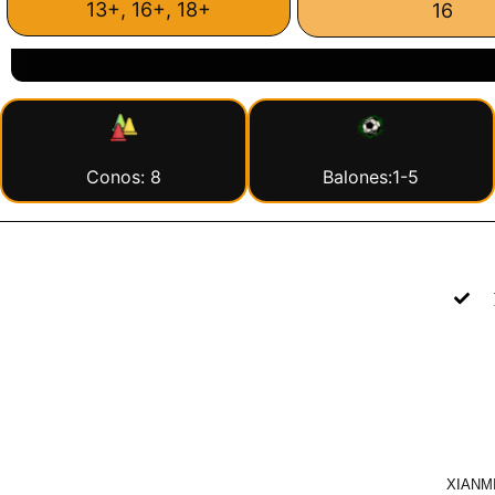
13+, 16+, 18+
16
Conos: 8
Balones:1-5
XIANMI