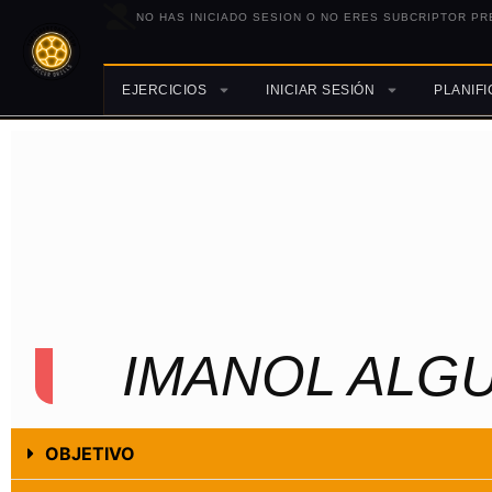
NO HAS INICIADO SESION O NO ERES SUBCRIPTOR PR
EJERCICIOS
INICIAR SESIÓN
PLANIF
IMANOL ALGU
OBJETIVO