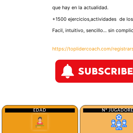
que hay en la actualidad.
+1500 ejercicios,actividades de los
Facil, intuitivo, sencillo... sin comp
https://toplidercoach.com/registrar
Nº JUGADOR
EDAD