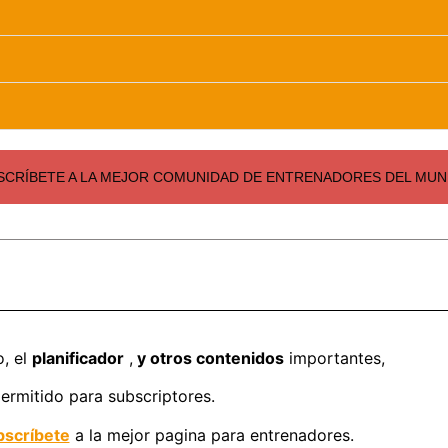
SCRÍBETE A LA MEJOR COMUNIDAD DE ENTRENADORES DEL MUND
o, el
planificador
,
y otros contenidos
importantes,
ermitido para subscriptores.
scríbete
a la mejor pagina para entrenadores.