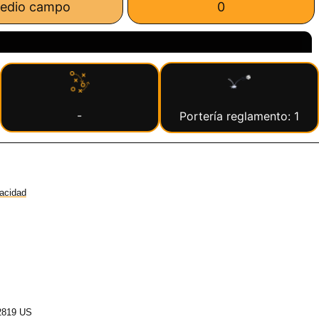
edio campo
0
-
Portería reglamento: 1
vacidad
2819 US