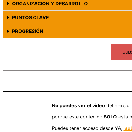
ORGANIZACIÓN Y DESARROLLO
PUNTOS CLAVE
PROGRESIÓN
SUB
No puedes ver el video
del ejercici
porque este contenido
SOLO
esta p
Puedes tener acceso desde YA,
sub