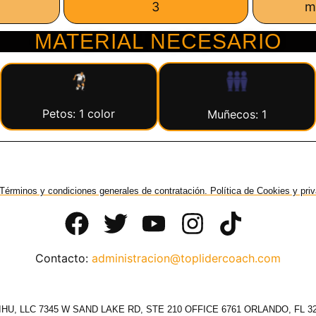
3
m
MATERIAL NECESARIO
Petos: 1 color
Muñecos: 1
Términos y condiciones generales de contratación. Política de Cookies y pri
Contacto:
administracion@toplidercoach.com
HU, LLC 7345 W SAND LAKE RD, STE 210 OFFICE 6761 ORLANDO, FL 3