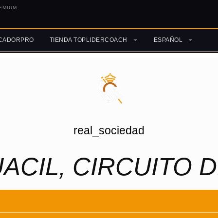
EMIUM.
ICADORPRO
TIENDA TOPLIDERCOACH
ESPAÑOL
real_sociedad
ACIL, CIRCUITO 