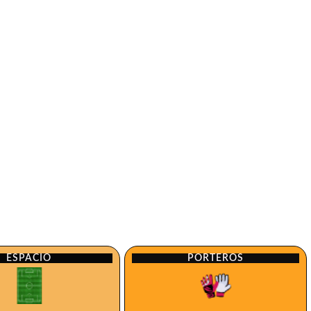
ESPACIO
PORTEROS