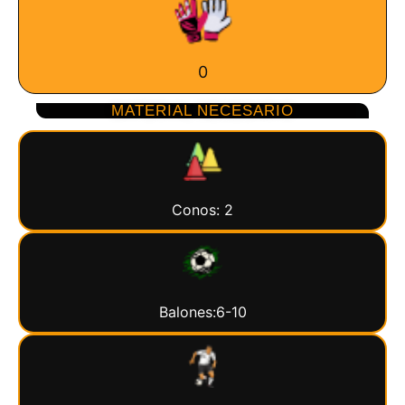
0
MATERIAL NECESARIO
Conos: 2
Balones:6-10