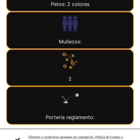
Petos: 2 colores
Muñecos:
2
Portería reglamento:
Términos y condiciones generales de contratación. Política de Cookies y