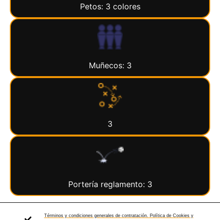
Petos: 3 colores
Muñecos: 3
3
Portería reglamento: 3
Términos y condiciones generales de contratación. Política de Cookies y