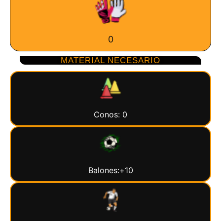
0
MATERIAL NECESARIO
Conos: 0
Balones:+10