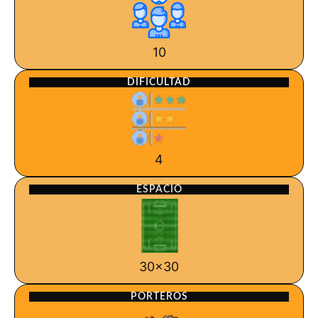
10
DIFICULTAD
4
ESPACIO
30x30
PORTEROS