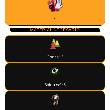
1
MATERIAL NECESARIO
Conos: 3
Balones:1-5