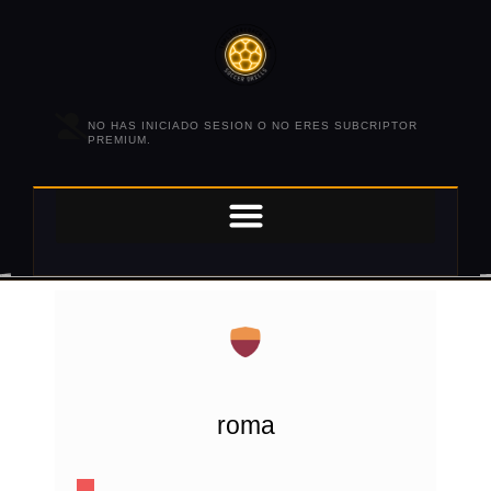
NO HAS INICIADO SESION O NO ERES SUBCRIPTOR
PREMIUM.
roma