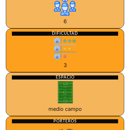
6
DIFICULTAD
3
ESPACIO
medio campo
PORTEROS