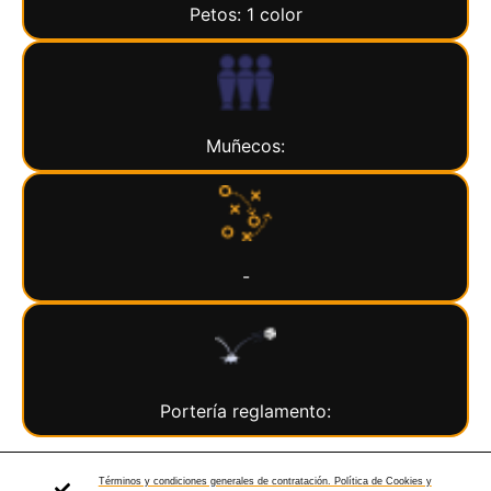
Petos: 1 color
Muñecos:
-
Portería reglamento:
Términos y condiciones generales de contratación. Política de Cookies y