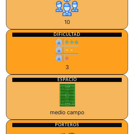
10
DIFICULTAD
3
ESPACIO
medio campo
PORTEROS