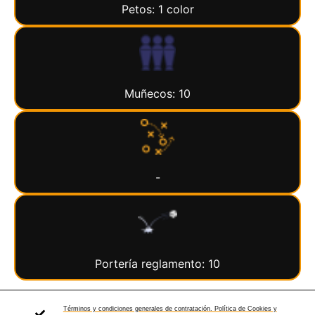
Petos: 1 color
Muñecos: 10
-
Portería reglamento: 10
Términos y condiciones generales de contratación. Política de Cookies y