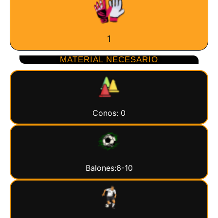
1
MATERIAL NECESARIO
Conos: 0
Balones:6-10