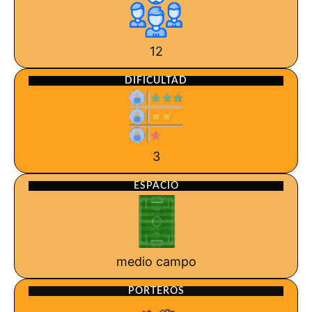
12
DIFICULTAD
3
ESPACIO
medio campo
PORTEROS