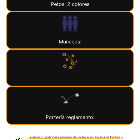
Petos: 2 colores
Muñecos:
-
Portería reglamento:
Términos y condiciones generales de contratación. Política de Cookies y