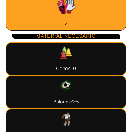
2
MATERIAL NECESARIO
Conos: 0
Balones:1-5