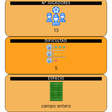
Nº JUGADORES
13
DIFICULTAD
5
ESPACIO
campo entero