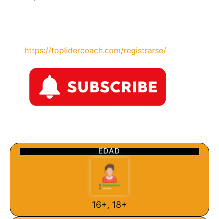
https://toplidercoach.com/registrarse/
EDAD
16+, 18+