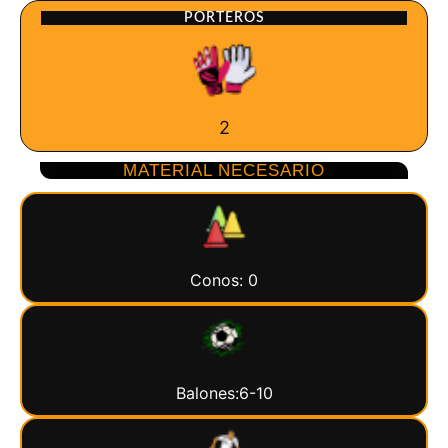
PORTEROS
2
MATERIAL NECESARIO
Conos: 0
Balones:6-10