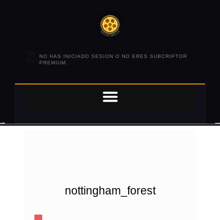
NO HAS INICIADO SESION O NO ERES SUBCRIPTOR
PREMIUM.
nottingham_forest