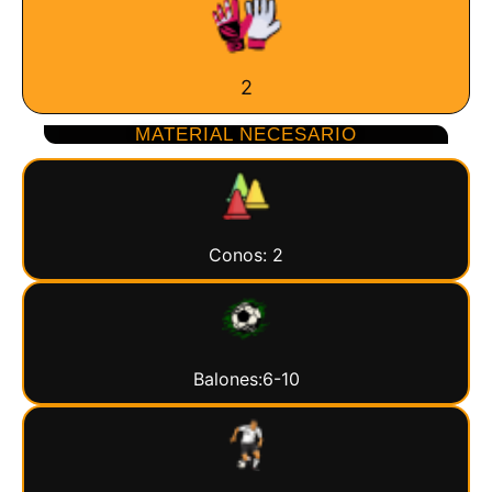
2
MATERIAL NECESARIO
Conos: 2
Balones:6-10