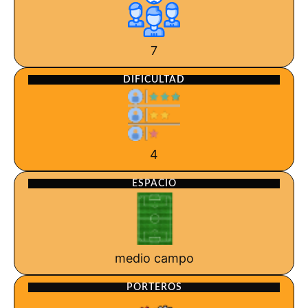
7
DIFICULTAD
4
ESPACIO
medio campo
PORTEROS