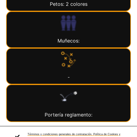
Petos: 2 colores
Muñecos:
-
Portería reglamento:
Términos y condiciones generales de contratación. Política de Cookies y