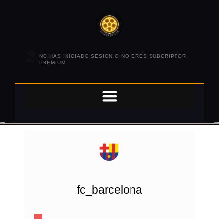
NO HAS INICIADO SESION O NO ERES SUBCRIPTOR
PREMIUM.
fc_barcelona