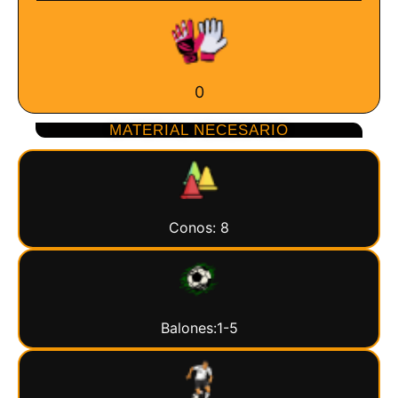
0
MATERIAL NECESARIO
Conos: 8
Balones:1-5