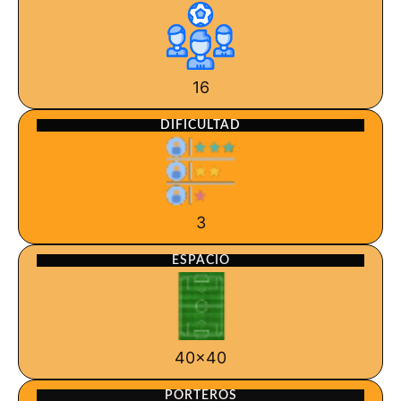
16
DIFICULTAD
3
ESPACIO
40x40
PORTEROS