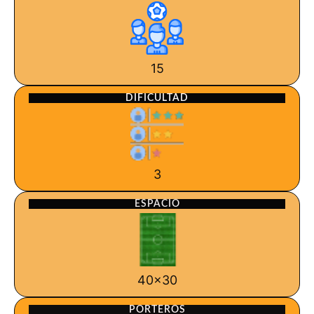
15
DIFICULTAD
3
ESPACIO
40x30
PORTEROS