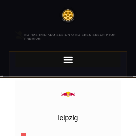
NO HAS INICIADO SESION O NO ERES SUBCRIPTOR
PREMIUM.
leipzig