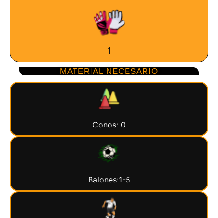
1
MATERIAL NECESARIO
Conos: 0
Balones:1-5