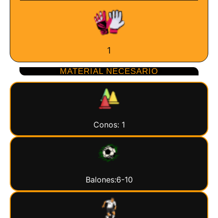
1
MATERIAL NECESARIO
Conos: 1
Balones:6-10