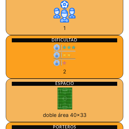
1
DIFICULTAD
2
ESPACIO
doble área 40x33
PORTEROS