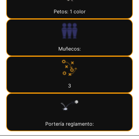
Petos: 1 color
Muñecos:
3
Portería reglamento: