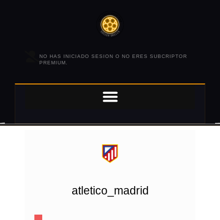
NO HAS INICIADO SESION O NO ERES SUBCRIPTOR
PREMIUM.
atletico_madrid