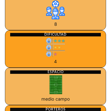
8
DIFICULTAD
4
ESPACIO
medio campo
PORTEROS