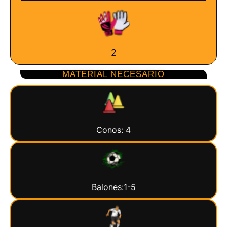
2
MATERIAL NECESARIO
Conos: 4
Balones:1-5