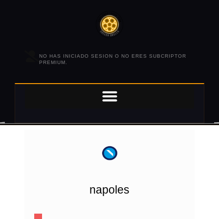
NO HAS INICIADO SESION O NO ERES SUBCRIPTOR
PREMIUM.
napoles