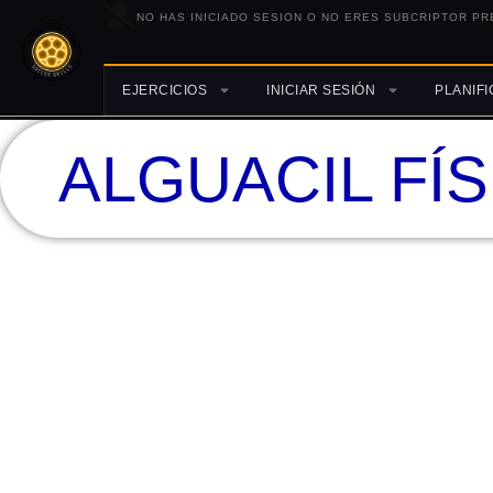
NO HAS INICIADO SESION O NO ERES SUBCRIPTOR PR
EJERCICIOS
INICIAR SESIÓN
PLANIF
ALGUACIL FÍS