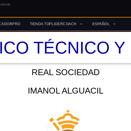
EMIUM.
ICADORPRO
TIENDA TOPLIDERCOACH
ESPAÑOL
ICO TÉCNICO Y
REAL SOCIEDAD
IMANOL ALGUACIL