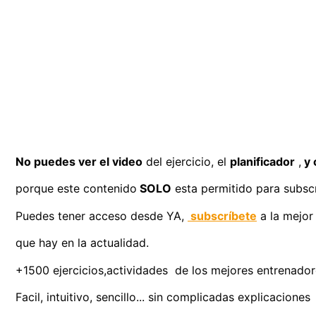
No puedes ver el video
del ejercicio, el
planificador
,
y 
porque este contenido
SOLO
esta permitido para subscr
Puedes tener acceso desde YA,
subscríbete
a la mejor
que hay en la actualidad.
+1500 ejercicios,actividades de los mejores entrenadores
Facil, intuitivo, sencillo... sin complicadas explicaciones