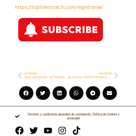
https://toplidercoach.com/registrarse/
ANTERIOR
SIGUIENTE
REAL SOCIEDAD, ACTIVACIÓN CON BALÓN
ALGUACIL FÍSICO TÉCNICO Y FINALIZACIÓN
Términos y condiciones generales de contratación. Política de Cookies y
privacidad