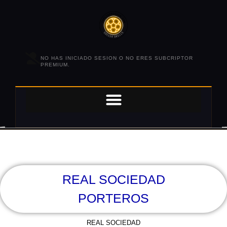
NO HAS INICIADO SESION O NO ERES SUBCRIPTOR
PREMIUM.
REAL SOCIEDAD
PORTEROS
REAL SOCIEDAD